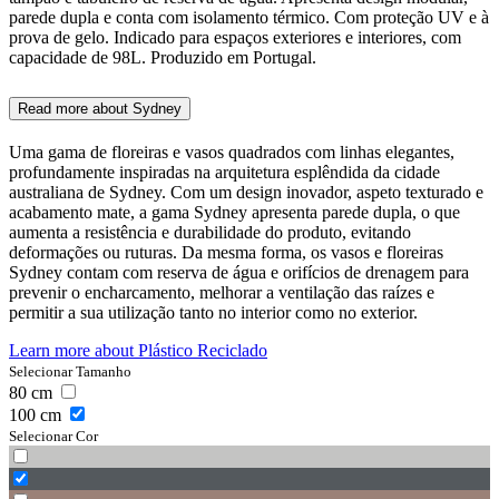
parede dupla e conta com isolamento térmico. Com proteção UV e à
prova de gelo. Indicado para espaços exteriores e interiores, com
capacidade de 98L. Produzido em Portugal.
Read more about
Sydney
Uma gama de floreiras e vasos quadrados com linhas elegantes,
profundamente inspiradas na arquitetura esplêndida da cidade
australiana de Sydney. Com um design inovador, aspeto texturado e
acabamento mate, a gama Sydney apresenta parede dupla, o que
aumenta a resistência e durabilidade do produto, evitando
deformações ou ruturas. Da mesma forma, os vasos e floreiras
Sydney contam com reserva de água e orifícios de drenagem para
prevenir o encharcamento, melhorar a ventilação das raízes e
permitir a sua utilização tanto no interior como no exterior.
Learn more about
Plástico Reciclado
Selecionar Tamanho
80
cm
100
cm
Selecionar Cor