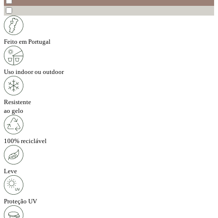
Feito em Portugal
Uso indoor ou outdoor
Resistente
ao gelo
100% reciclável
Leve
Proteção UV