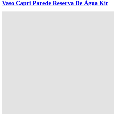
Vaso Capri Parede Reserva De Água Kit