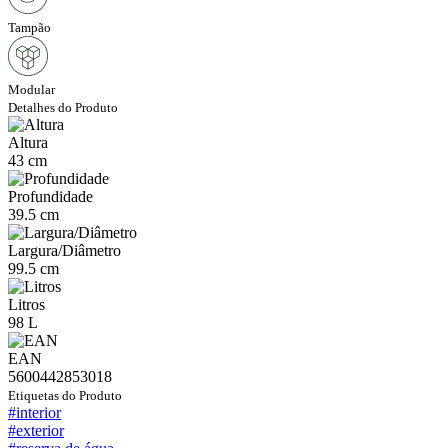
Tampão
Modular
Detalhes do Produto
Altura
43 cm
Profundidade
39.5 cm
Largura/Diâmetro
99.5 cm
Litros
98 L
EAN
5600442853018
Etiquetas do Produto
#interior
#exterior