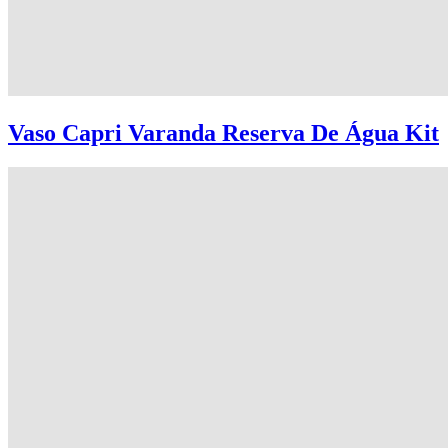
Vaso Capri Varanda Reserva De Água Kit