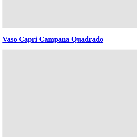
Vaso Capri Campana Quadrado