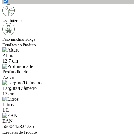
Uso interior
Peso máximo 50kgs
Detalhes do Produto
Altura
12.7 cm
Profundidade
7.2 cm
Largura/Diâmetro
17 cm
Litros
1 L
EAN
5600442824735
Etiquetas do Produto