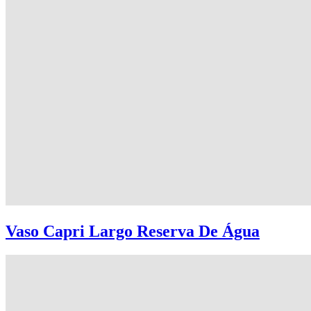
Vaso Capri Largo Reserva De Água