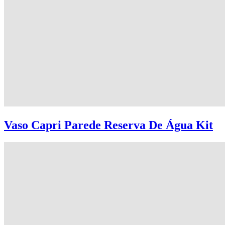
Vaso Capri Parede Reserva De Água Kit