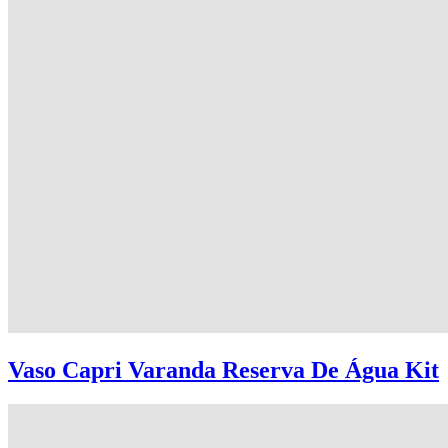
Vaso Capri Varanda Reserva De Água Kit