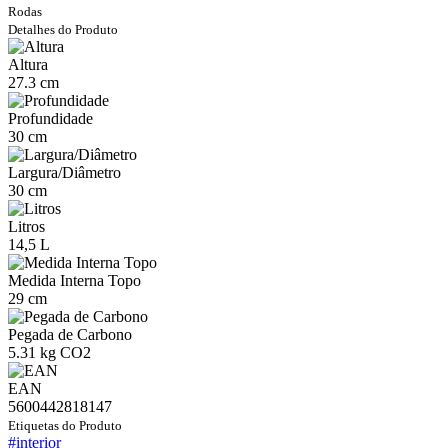
Rodas
Detalhes do Produto
Altura
27.3 cm
Profundidade
30 cm
Largura/Diâmetro
30 cm
Litros
14,5 L
Medida Interna Topo
29 cm
Pegada de Carbono
5.31 kg CO2
EAN
5600442818147
Etiquetas do Produto
#interior