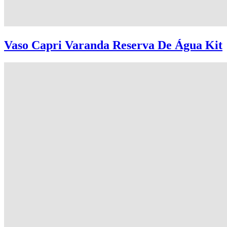
Vaso Capri Varanda Reserva De Água Kit