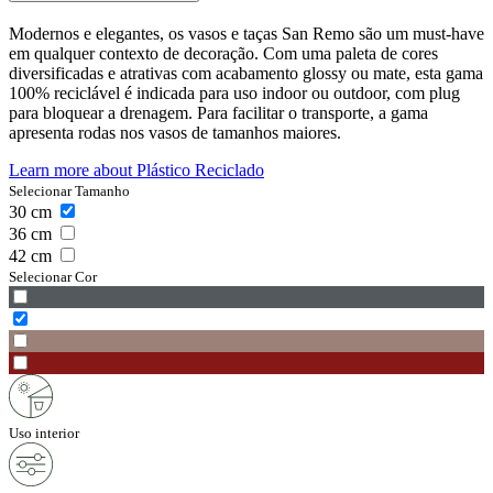
Modernos e elegantes, os vasos e taças San Remo são um must-have
em qualquer contexto de decoração. Com uma paleta de cores
diversificadas e atrativas com acabamento glossy ou mate, esta gama
100% reciclável é indicada para uso indoor ou outdoor, com plug
para bloquear a drenagem. Para facilitar o transporte, a gama
apresenta rodas nos vasos de tamanhos maiores.
Learn more about
Plástico Reciclado
Selecionar Tamanho
30
cm
36
cm
42
cm
Selecionar Cor
Uso interior