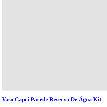
Vaso Capri Parede Reserva De Água Kit